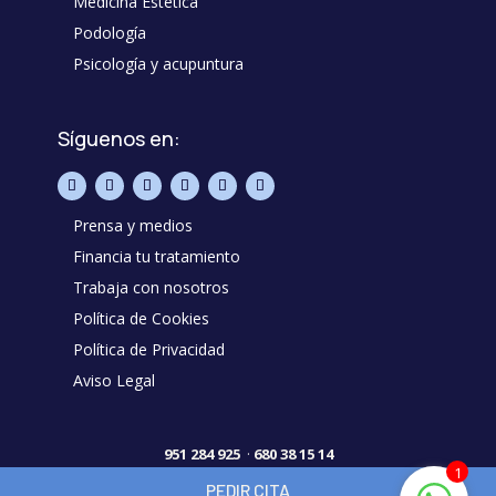
Medicina Estética
Podología
Psicología y acupuntura
Síguenos en:
Prensa y medios
Financia tu tratamiento
Trabaja con nosotros
Política de Cookies
Política de Privacidad
Aviso Legal
951 284 925
·
680 38 15 14
1
PEDIR CITA