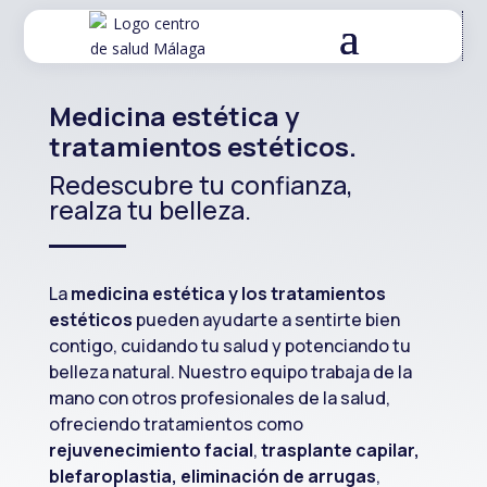
Medicina estética y
tratamientos estéticos.
Redescubre tu confianza,
realza tu belleza.
La
medicina estética y los tratamientos
estéticos
pueden ayudarte a sentirte bien
contigo, cuidando tu salud y potenciando tu
belleza natural. Nuestro equipo trabaja de la
mano con otros profesionales de la salud,
ofreciendo tratamientos como
rejuvenecimiento facial
,
trasplante capilar,
blefaroplastia
,
eliminación de arrugas
,