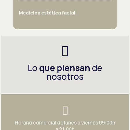
Medicina estética facial.

Lo
que piensan
de
nosotros

Horario comercial de lunes a viernes 09:00h
a 21:00h