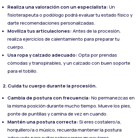
Realiza una valoración con un especialista:
Un
fisioterapeuta o podólogo podrá evaluar tu estado físico y
darte recomendaciones personalizadas.
Moviliza tus articulaciones:
Antes de la procesión,
realiza ejercicios de calentamiento para preparar tu
cuerpo.
Usa ropa y calzado adecuado:
Opta por prendas
cómodas y transpirables, y un calzado con buen soporte
para el tobillo.
2. Cuida tu cuerpo durante la procesión.
Cambia de postura con frecuencia:
No permanezcas en
la misma posición durante mucho tiempo. Mueve los pies,
ponte de puntillas y camina de vez en cuando.
Mantén una postura correcta:
Si eres costalero/a,
horquillero/a o músico, recuerda mantener la postura
adecuada para evitar sobrecargas musculares.