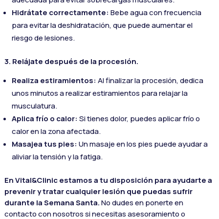
Hidrátate correctamente:
Bebe agua con frecuencia
para evitar la deshidratación, que puede aumentar el
riesgo de lesiones.
3. Relájate después de la procesión.
Realiza estiramientos:
Al finalizar la procesión, dedica
unos minutos a realizar estiramientos para relajar la
musculatura.
Aplica frío o calor:
Si tienes dolor, puedes aplicar frío o
calor en la zona afectada.
Masajea tus pies:
Un masaje en los pies puede ayudar a
aliviar la tensión y la fatiga.
En Vital&Clinic estamos a tu disposición para ayudarte a
prevenir y tratar cualquier lesión que puedas sufrir
durante la Semana Santa.
No dudes en ponerte en
contacto con nosotros si necesitas asesoramiento o