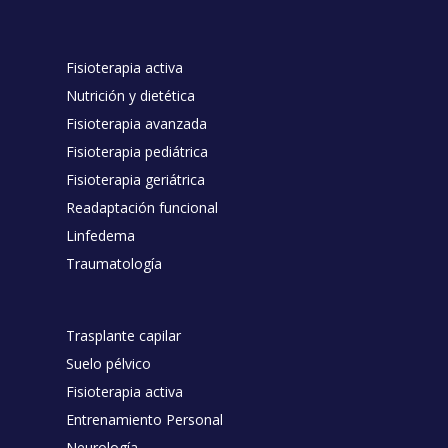
Fisioterapia activa
Nutrición y dietética
Fisioterapia avanzada
Fisioterapia pediátrica
Fisioterapia geriátrica
Readaptación funcional
Linfedema
Traumatología
Trasplante capilar
Suelo pélvico
Fisioterapia activa
Entrenamiento Personal
Neurología