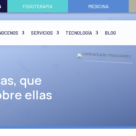
FISIOTERAPIA
MEDICINA
4
NOCENOS
SERVICIOS
TECNOLOGÍA
BLOG
as, que
bre ellas