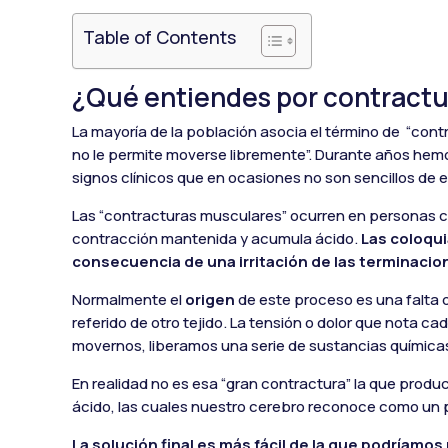
Table of Contents
¿Qué entiendes por contractu
La mayoría de la población asocia el término de “cont
no le permite moverse libremente”. Durante años hem
signos clínicos que en ocasiones no son sencillos de e
Las “contracturas musculares” ocurren en personas c
contracción mantenida y acumula ácido.
Las coloqu
consecuencia de una irritación de las terminacio
Normalmente el
origen
de este proceso es una falta d
referido de otro tejido. La tensión o dolor que nota 
movernos, liberamos una serie de sustancias químicas
En realidad no es esa “gran contractura” la que produc
ácido, las cuales nuestro cerebro reconoce como un 
La solución final es más fácil de la que podríamos