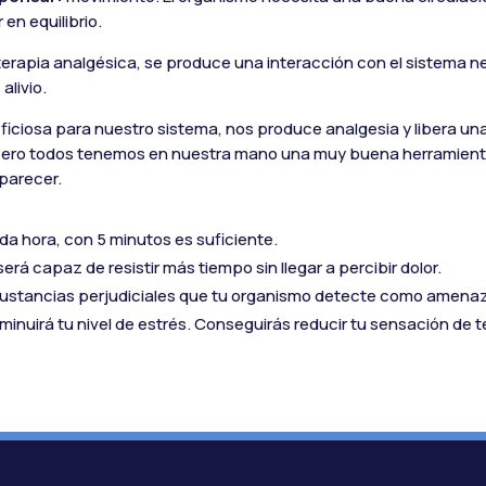
en equilibrio.
e terapia analgésica, se produce una interacción con el sistema n
alivio.
eficiosa para nuestro sistema, nos produce analgesia y libera una
, pero todos tenemos en nuestra mano una muy buena herramien
aparecer.
da hora, con 5 minutos es suficiente.
será capaz de resistir más tiempo sin llegar a percibir dolor.
sustancias perjudiciales que tu organismo detecte como amena
sminuirá tu nivel de estrés. Conseguirás reducir tu sensación de t