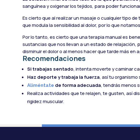
sanguínea y oxigenar los tejidos, para poder funcionar 
Es cierto que al realizar un masaje o cualquier tipo d
que modula la sensibilidad al dolor, por lo que notamos 
Por lo tanto, es cierto que una terapia manual es ben
sustancias que nos llevan a un estado de relajación
disminuir el dolor o al menos hacer que tarde más en 
Recomendaciones
Si trabajas sentado
, intenta moverte y caminar ca
Haz deporte y trabaja la fuerza
, así tu organismo 
de forma adecuada
, tendrás menos 
Aliméntate
Realiza actividades que te relajen, te gusten, así di
rigidez muscular.