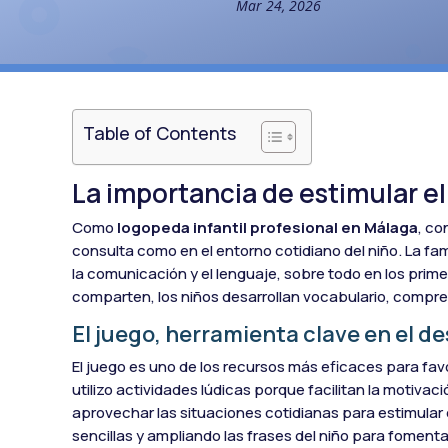
Mar 24, 2026
Table of Contents
La importancia de estimular el
Como
logopeda infantil profesional en Málaga
, co
consulta como en el entorno cotidiano del niño. La f
la comunicación y el lenguaje, sobre todo en los prime
comparten, los niños desarrollan vocabulario, compre
El juego, herramienta clave en el de
El juego es uno de los recursos más eficaces para favor
utilizo actividades lúdicas porque facilitan la motivac
aprovechar las situaciones cotidianas para estimular
sencillas y ampliando las frases del niño para fomentar