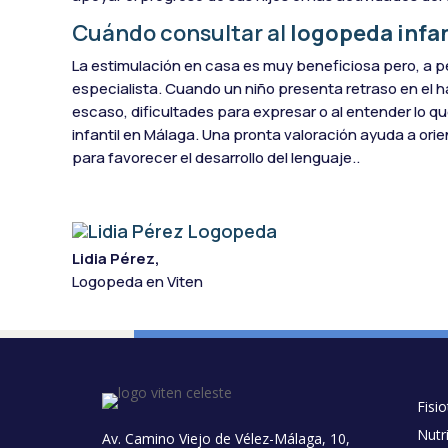
Cuándo consultar al
logopeda infan
La estimulación en casa es muy beneficiosa pero, a pe
especialista. Cuando un niño presenta retraso en el h
escaso, dificultades para expresar o al entender lo qu
infantil en Málaga. Una pronta valoración ayuda a orien
para favorecer el desarrollo del lenguaje..
Lidia Pérez,
Logopeda en Viten
Fisi
Nutri
Av. Camino Viejo de Vélez-Málaga, 10,