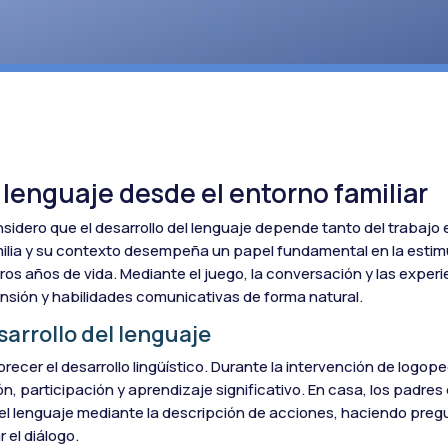
 lenguaje desde el entorno familiar
nsidero que el desarrollo del lenguaje depende tanto del trabajo 
amilia y su contexto desempeña un papel fundamental en la estim
ros años de vida. Mediante el juego, la conversación y las exper
nsión y habilidades comunicativas de forma natural.
sarrollo del lenguaje
ecer el desarrollo lingüístico. Durante la intervención de logoped
ión, participación y aprendizaje significativo. En casa, los padre
 el lenguaje mediante la descripción de acciones, haciendo pre
 el diálogo.