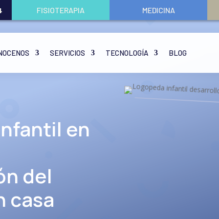
FISIOTERAPIA
MEDICINA
4
NOCENOS
SERVICIOS
TECNOLOGÍA
BLOG
nfantil en
ón del
n casa