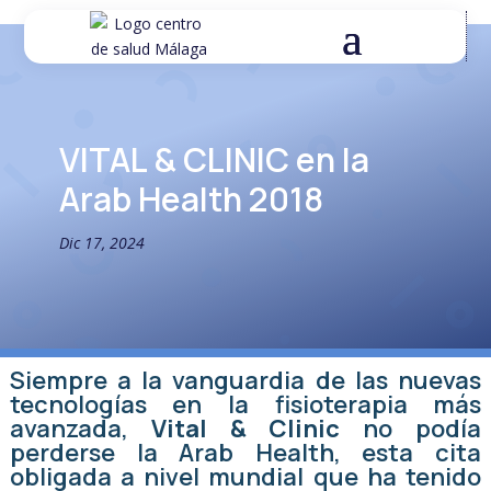
VITAL & CLINIC en la
Arab Health 2018
Dic 17, 2024
Siempre a la vanguardia de las nuevas
tecnologías en la fisioterapia más
avanzada,
Vital & Clinic
no podía
perderse la Arab Health, esta cita
obligada a nivel mundial que ha tenido