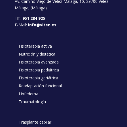
Av. Camino Viejo de Vélez-Málaga, 10, 29700 Vélez-
Málaga, (Málaga)
Tlf.:
951 284 925
E-Mail:
info@viten.es
Fisioterapia activa
Nutrición y dietética
Fisioterapia avanzada
Fisioterapia pediátrica
Fisioterapia geriátrica
Readaptación funcional
Linfedema
Traumatología
Trasplante capilar