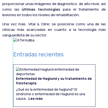
proporcionar unas imágenes de diagnóstico de alto nivel, así
como las
últimas tecnologías
para el tratamiento de
lesiones en todos los niveles de rehabilitación.
Una vez más, Vital & Clinic se posiciona como una de las
clínicas más avanzadas en cuanto a la tecnología más
vanguardista de su sector.
Entradas recientes
Enfermedad de Haglund y su tratamiento de
fisioterapia
¿Qué es la enfermedad de haglund? El
síndrome o enfermedad de Haglund es una
:
Enfermedad
causa...
Lee más
de
Haglund
y
su
tratamiento
de