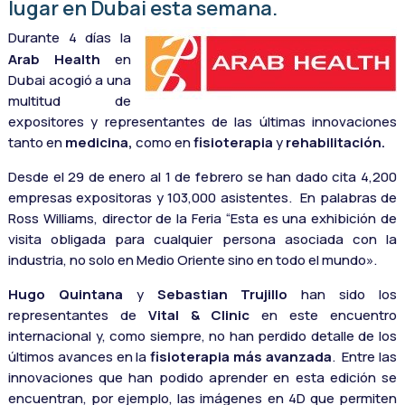
lugar en Dubai esta semana.
Durante 4 días la
Arab Health
en
Dubai acogió a una
multitud de
expositores y representantes de las últimas innovaciones
tanto en
medicina,
como en
fisioterapia
y
rehabilitación.
Desde el 29 de enero al 1 de febrero se han dado cita 4,200
empresas expositoras y 103,000 asistentes. En palabras de
Ross Williams, director de la Feria “Esta es una exhibición de
visita obligada para cualquier persona asociada con la
industria, no solo en Medio Oriente sino en todo el mundo».
Hugo Quintana
y
Sebastian Trujillo
han sido los
representantes de
Vital & Clinic
en este encuentro
internacional y, como siempre, no han perdido detalle de los
últimos avances en la
fisioterapia más avanzada
. Entre las
innovaciones que han podido aprender en esta edición se
encuentran, por ejemplo, las imágenes en 4D que permiten